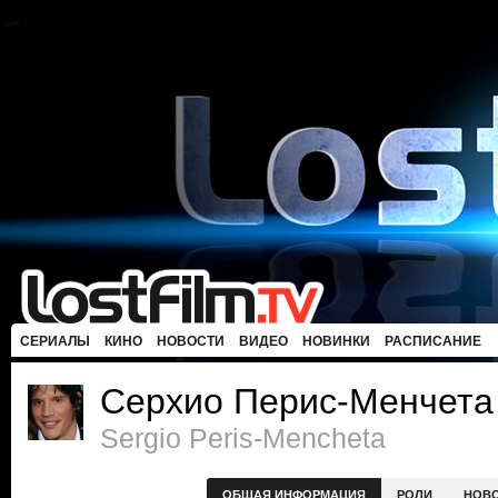
СЕРИАЛЫ
КИНО
НОВОСТИ
ВИДЕО
НОВИНКИ
РАСПИСАНИЕ
Серхио Перис-Менчета
Sergio Peris-Mencheta
ОБЩАЯ ИНФОРМАЦИЯ
РОЛИ
НОВ