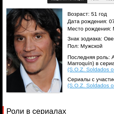
Возраст: 51 год
Дата рождения: 07
Место рождения: 
Знак зодиака: Ов
Пол: Мужской
Последняя роль: 
Marroquín) в сер
(S.O.Z. Soldados 
Сериалы с участ
(S.O.Z. Soldados 
Роли в сериалах