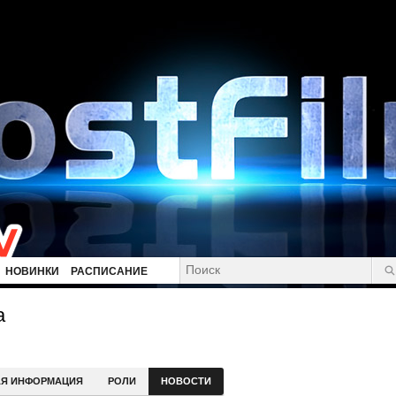
НОВИНКИ
РАСПИСАНИЕ
а
Я ИНФОРМАЦИЯ
РОЛИ
НОВОСТИ