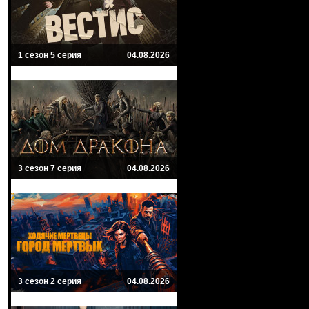
1 сезон 5 серия
04.08.2026
3 сезон 7 серия
04.08.2026
3 сезон 2 серия
04.08.2026