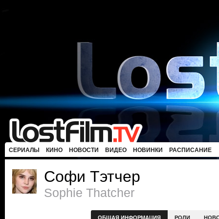
СЕРИАЛЫ
КИНО
НОВОСТИ
ВИДЕО
НОВИНКИ
РАСПИСАНИЕ
Софи Тэтчер
Sophie Thatcher
ОБЩАЯ ИНФОРМАЦИЯ
РОЛИ
НОВ