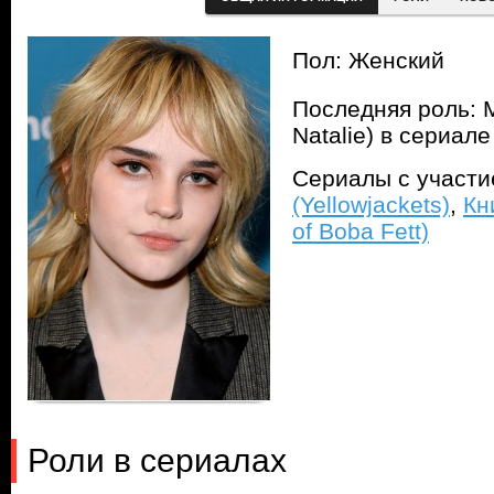
Пол: Женский
Последняя роль: 
Natalie) в сериал
Сериалы с участ
(Yellowjackets)
,
Кн
of Boba Fett)
Роли в сериалах