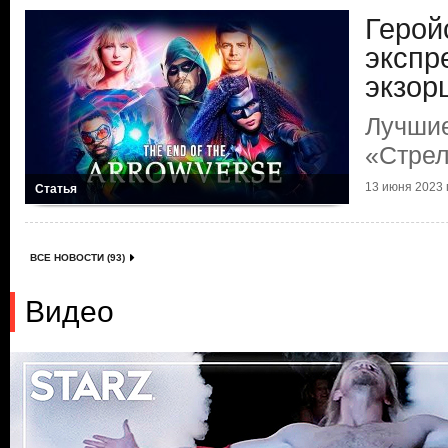
Герой
экспр
экзор
Лучши
«Стре
13 июня 2023 г
Статья
ВСЕ НОВОСТИ (93)
Видео