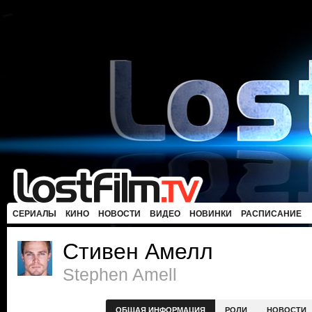
СЕРИАЛЫ
КИНО
НОВОСТИ
ВИДЕО
НОВИНКИ
РАСПИСАНИЕ
Стивен Амелл
Stephen Amell
ОБЩАЯ ИНФОРМАЦИЯ
РОЛИ
НОВОСТИ