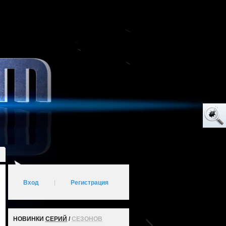
Вход
|
Регистрация
НОВИНКИ
СЕРИЙ
/
СЕЗОНОВ