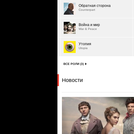
Обратная сторона
Counterpart
Война и мир
War & Peace
Утопия
Utopia
ВСЕ РОЛИ (3)
Новости