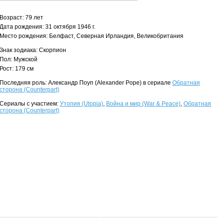
Возраст: 79 лет
Дата рождения: 31 октября 1946 г.
Место рождения: Белфаст, Северная Ирландия, Великобритания
Знак зодиака: Скорпион
Пол: Мужской
Рост: 179 см
Последняя роль: Александр Поуп (Alexander Pope) в сериале
Обратная
сторона (Counterpart)
Сериалы с участием:
Утопия (Utopia)
,
Война и мир (War & Peace)
,
Обратная
сторона (Counterpart)