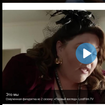
Это мы
Озвученная фичуретка ко 2 сезону: «Первый взгляд». LostFilm.TV