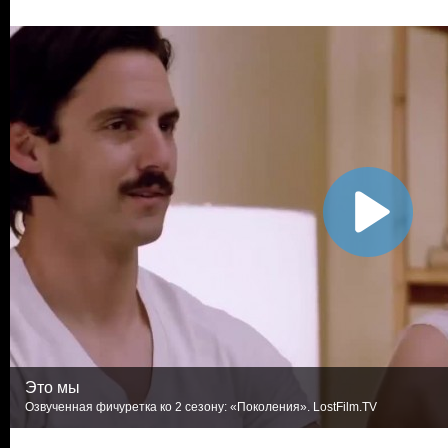
Это мы
Озвученная фичуретка ко 2 сезону: «Поколения». LostFilm.TV