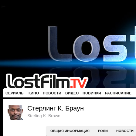
СЕРИАЛЫ
КИНО
НОВОСТИ
ВИДЕО
НОВИНКИ
РАСПИСАНИЕ
Стерлинг К. Браун
Sterling K. Brown
ОБЩАЯ ИНФОРМАЦИЯ
РОЛИ
НОВОСТИ