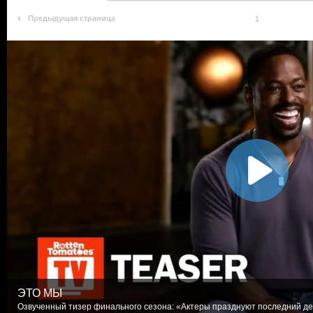
Предыдущая страница
1
ЭТО МЫ
Озвученный тизер финального сезона: «Актеры празднуют последний де