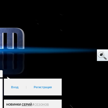
Вход
|
Регистрация
НОВИНКИ
СЕРИЙ
/
СЕЗОНОВ