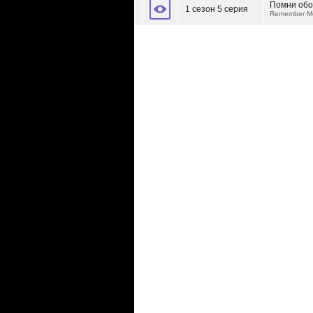
Помни обо
1 сезон 5 серия
Remember 