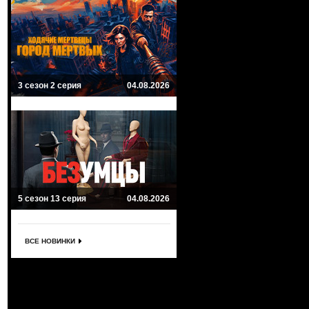
3 сезон 2 серия
04.08.2026
5 сезон 13 серия
04.08.2026
ВСЕ НОВИНКИ