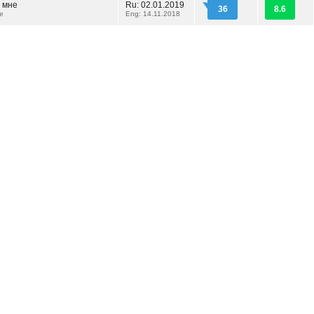
 мне
Ru: 02.01.2019
36
8.6
Me
Eng: 14.11.2018