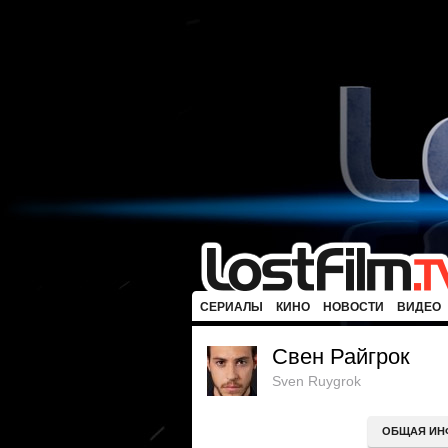
СЕРИАЛЫ
КИНО
НОВОСТИ
ВИДЕО
Свен Райгрок
Sven Ruygrok
ОБЩАЯ ИН