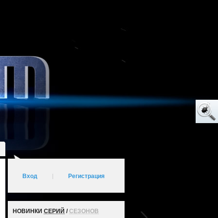
Вход
|
Регистрация
НОВИНКИ
СЕРИЙ
/
СЕЗОНОВ