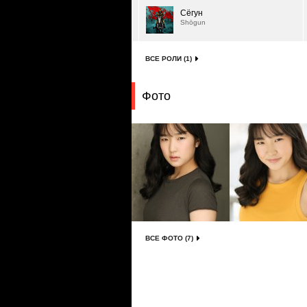
Сёгун
Shōgun
ВСЕ РОЛИ (1)
Фото
ВСЕ ФОТО (7)