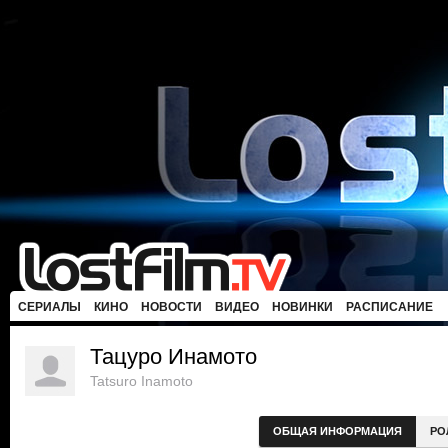
СЕРИАЛЫ
КИНО
НОВОСТИ
ВИДЕО
НОВИНКИ
РАСПИСАНИЕ
Тацуро Инамото
Tatsuro Inamoto
ОБЩАЯ ИНФОРМАЦИЯ
РО