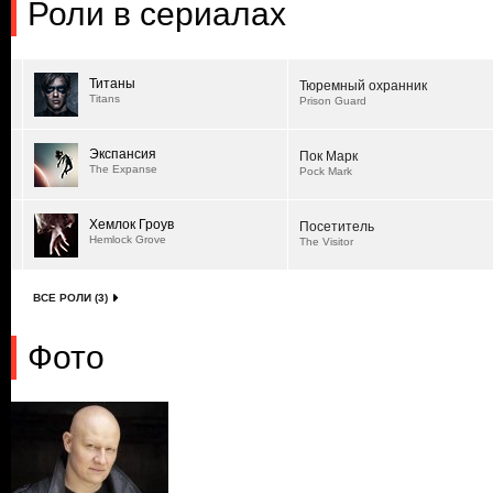
Роли в сериалах
Титаны
Тюремный охранник
Titans
Prison Guard
Экспансия
Пок Марк
The Expanse
Pock Mark
Хемлок Гроув
Посетитель
Hemlock Grove
The Visitor
ВСЕ РОЛИ (3)
Фото