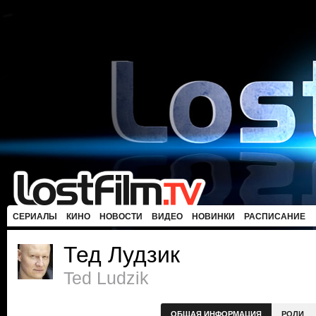
СЕРИАЛЫ
КИНО
НОВОСТИ
ВИДЕО
НОВИНКИ
РАСПИСАНИЕ
Тед Лудзик
Ted Ludzik
ОБЩАЯ ИНФОРМАЦИЯ
РОЛИ