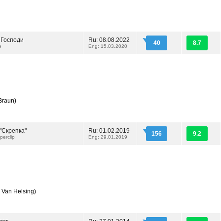
 Господи
Ru: 08.08.2022
40
8.7
e
Eng: 15.03.2020
Braun)
"Скрепка"
Ru: 01.02.2019
156
9.2
perclip
Eng: 29.01.2019
Van Helsing)