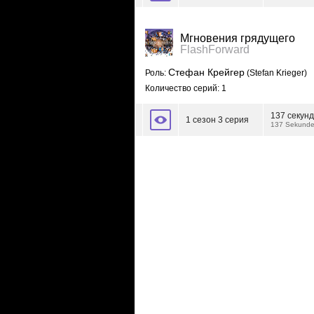
Мгновения грядущего
FlashForward
Стефан Крейгер
Роль:
(Stefan Krieger)
Количество серий: 1
137 секунд
1 сезон 3 серия
137 Sekund