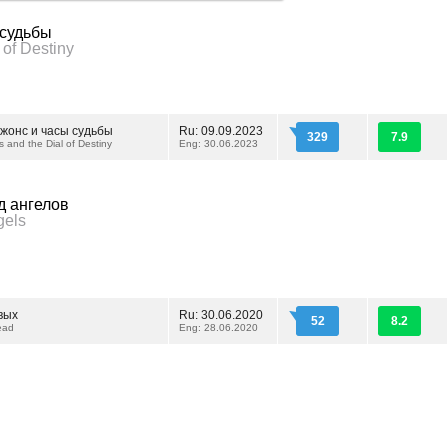
 судьбы
 of Destiny
жонс и часы судьбы
Ru: 09.09.2023
329
7.9
 and the Dial of Destiny
Eng: 30.06.2023
д ангелов
gels
вых
Ru: 30.06.2020
52
8.2
Dead
Eng: 28.06.2020