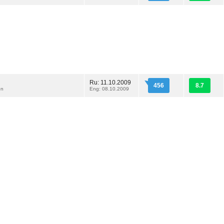
Ru: 11.10.2009
456
8.7
en
Eng: 08.10.2009