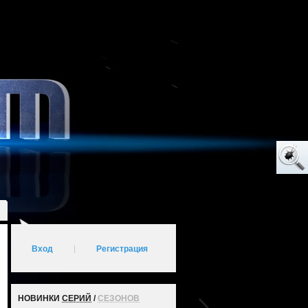
Вход
|
Регистрация
НОВИНКИ
СЕРИЙ
/
СЕЗОНОВ