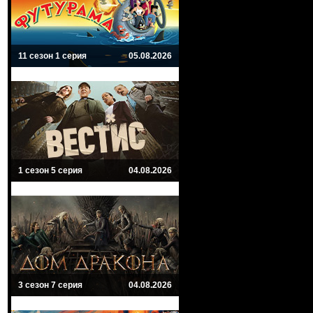
11 сезон 1 серия
05.08.2026
1 сезон 5 серия
04.08.2026
3 сезон 7 серия
04.08.2026