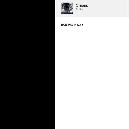
Страйк
Strike
ВСЕ РОЛИ (1)