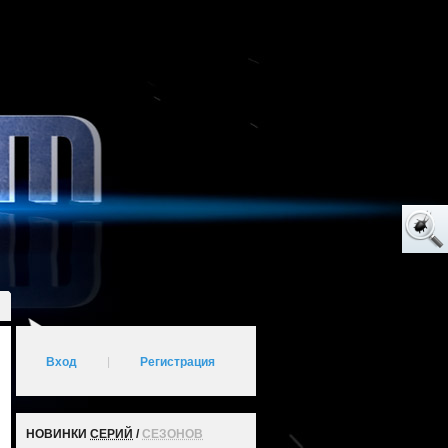
Вход
|
Регистрация
НОВИНКИ
СЕРИЙ
/
СЕЗОНОВ