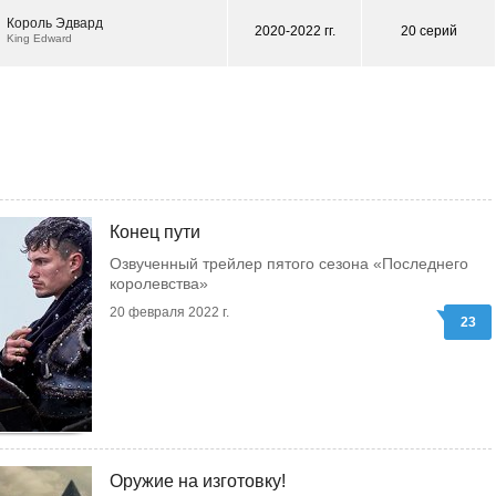
Король Эдвард
2020-2022 гг.
20 серий
King Edward
Конец пути
Озвученный трейлер пятого сезона «Последнего
королевства»
20 февраля 2022 г.
23
Оружие на изготовку!