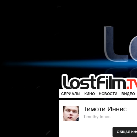
СЕРИАЛЫ
КИНО
НОВОСТИ
ВИДЕО
Тимоти Иннес
Timothy Innes
ОБЩАЯ ИН