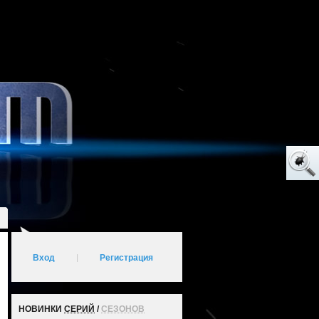
Вход
|
Регистрация
НОВИНКИ
СЕРИЙ
/
СЕЗОНОВ