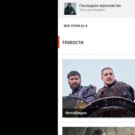
Последнее королевство
The Last Kingdom
ВСЕ РОЛИ (1)
Новости
Фото/Видео