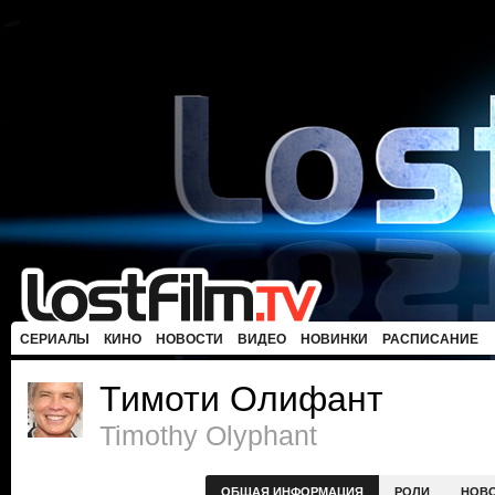
СЕРИАЛЫ
КИНО
НОВОСТИ
ВИДЕО
НОВИНКИ
РАСПИСАНИЕ
Тимоти Олифант
Timothy Olyphant
ОБЩАЯ ИНФОРМАЦИЯ
РОЛИ
НОВ