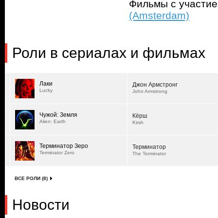
Фильмы с участи
(Amsterdam)
Роли в сериалах и фильмах
Лаки
Джон Армстронг
Lucky
John Armstrong
Чужой: Земля
Кёрш
Alien: Earth
Kirsh
Терминатор Зеро
Терминатор
Terminator Zero
The Terminator
ВСЕ РОЛИ (8)
Новости