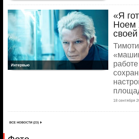
«Я го
Ноем 
своей
Тимоти
«маши
работе
Интервью
сохран
настро
площа
18 сентября 20
ВСЕ НОВОСТИ (23)