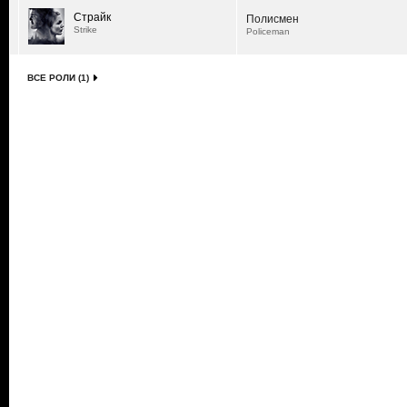
Страйк
Полисмен
Strike
Policeman
ВСЕ РОЛИ (1)