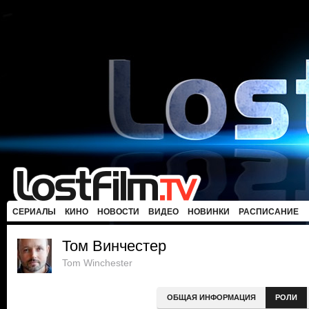
СЕРИАЛЫ
КИНО
НОВОСТИ
ВИДЕО
НОВИНКИ
РАСПИСАНИЕ
Том Винчестер
Tom Winchester
ОБЩАЯ ИНФОРМАЦИЯ
РОЛИ