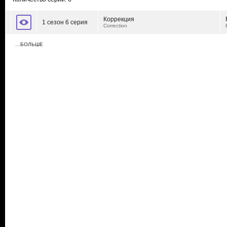
Коррекция
1 сезон 6 серия
Correction
…БОЛЬШЕ