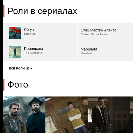
Роли в сериалах
Сёгун
Отец Мартин Алвито
Shōgun
Father Martin Alvito
Переправа
Маршалл
The Crossing
Marshall
ВСЕ РОЛИ (2)
Фото