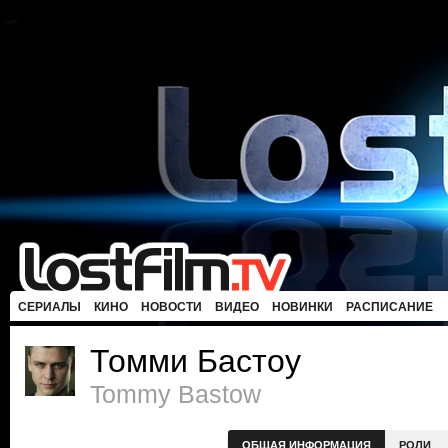
СЕРИАЛЫ
КИНО
НОВОСТИ
ВИДЕО
НОВИНКИ
РАСПИСАНИЕ
Томми Бастоу
Tommy Bastow
ОБЩАЯ ИНФОРМАЦИЯ
РОЛИ