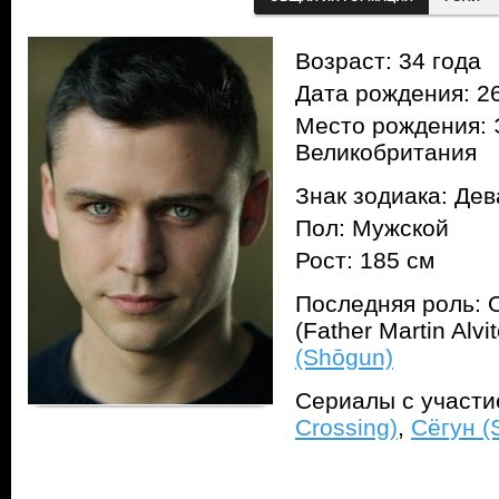
Возраст: 34 года
Дата рождения: 26
Место рождения: 
Великобритания
Знак зодиака: Дев
Пол: Мужской
Рост: 185 см
Последняя роль: 
(Father Martin Alv
(Shōgun)
Сериалы с участ
Crossing)
,
Сёгун (