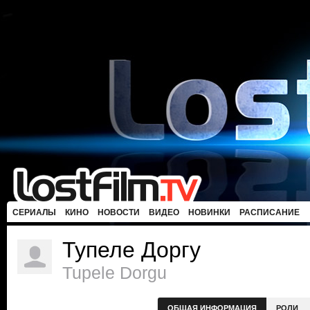
СЕРИАЛЫ
КИНО
НОВОСТИ
ВИДЕО
НОВИНКИ
РАСПИСАНИЕ
Тупеле Доргу
Tupele Dorgu
ОБЩАЯ ИНФОРМАЦИЯ
РОЛИ