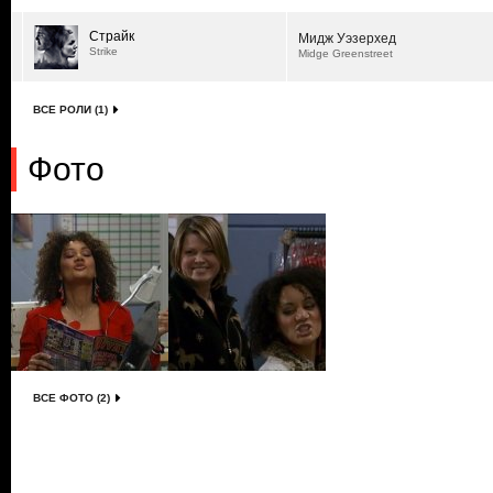
Страйк
Мидж Уэзерхед
Strike
Midge Greenstreet
ВСЕ РОЛИ (1)
Фото
ВСЕ ФОТО (2)