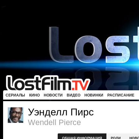
СЕРИАЛЫ
КИНО
НОВОСТИ
ВИДЕО
НОВИНКИ
РАСПИСАНИЕ
Уэнделл Пирс
Wendell Pierce
ОБЩАЯ ИНФОРМАЦИЯ
РОЛИ
НОВ