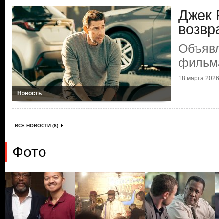
Джек 
возв
Объявл
фильма
18 марта 2026 
Новость
ВСЕ НОВОСТИ (8)
Фото