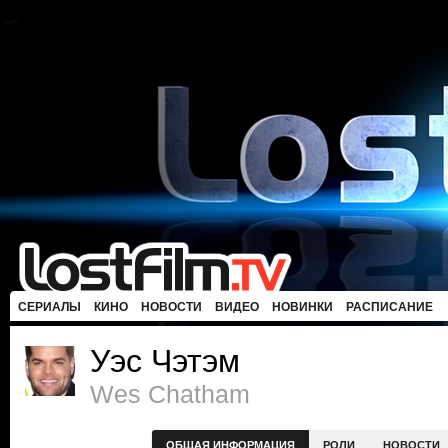
СЕРИАЛЫ
КИНО
НОВОСТИ
ВИДЕО
НОВИНКИ
РАСПИСАНИЕ
Уэс Чэтэм
Wes Chatham
ОБЩАЯ ИНФОРМАЦИЯ
РОЛИ
НОВОСТИ