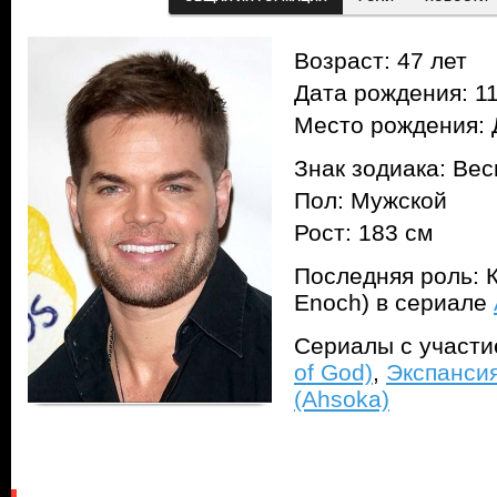
Возраст: 47 лет
Дата рождения: 11
Место рождения:
Знак зодиака: Ве
Пол: Мужской
Рост: 183 см
Последняя роль: К
Enoch) в сериале
Сериалы с участ
of God)
,
Экспансия
(Ahsoka)