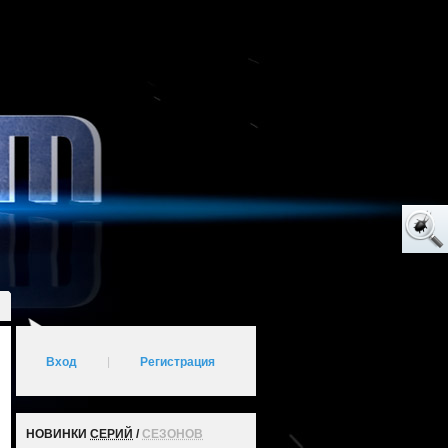
Вход
|
Регистрация
НОВИНКИ
СЕРИЙ
/
СЕЗОНОВ