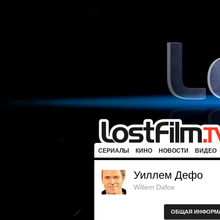
СЕРИАЛЫ
КИНО
НОВОСТИ
ВИДЕО
Уиллем Дефо
Willem Dafoe
ОБЩАЯ ИНФОРМ