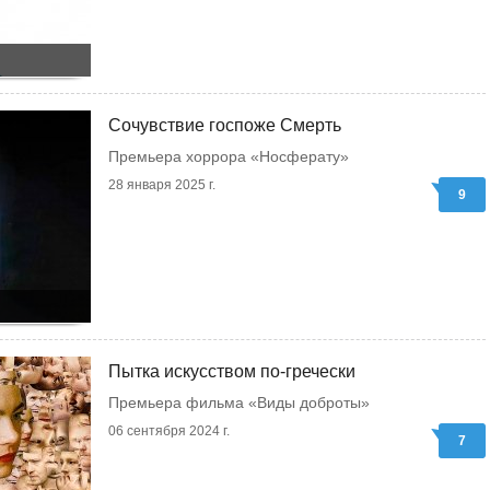
Сочувствие госпоже Смерть
Премьера хоррора «Носферату»
28 января 2025 г.
9
Пытка искусством по-гречески
Премьера фильма «Виды доброты»
06 сентября 2024 г.
7