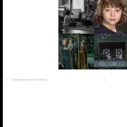
Предыдущая страница
1