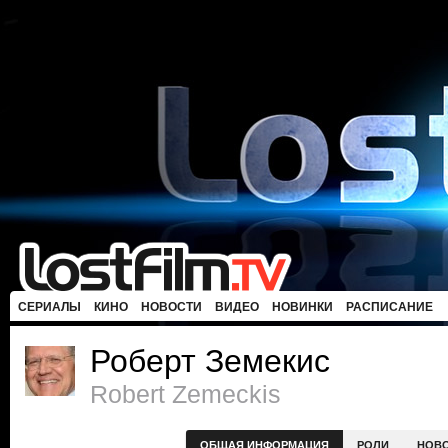
СЕРИАЛЫ
КИНО
НОВОСТИ
ВИДЕО
НОВИНКИ
РАСПИСАНИЕ
Роберт Земекис
Robert Zemeckis
ОБЩАЯ ИНФОРМАЦИЯ
РОЛИ
НОВ