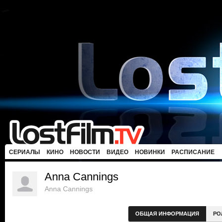
СЕРИАЛЫ
КИНО
НОВОСТИ
ВИДЕО
НОВИНКИ
РАСПИСАНИЕ
Anna Cannings
Anna Cannings
ОБЩАЯ ИНФОРМАЦИЯ
РО