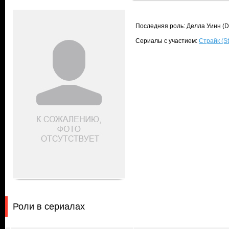
Последняя роль: Делла Уинн (D
Сериалы с участием:
Страйк (St
Роли в сериалах