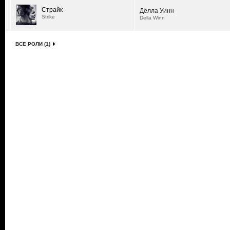
Страйк
Делла Уинн
Strike
Della Winn
ВСЕ РОЛИ (1)