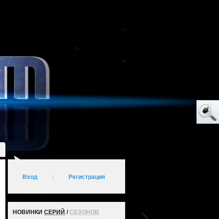
Вход
|
Регистрация
НОВИНКИ
СЕРИЙ
/
СЕЗОНОВ