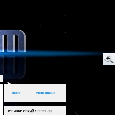
Вход
|
Регистрация
НОВИНКИ
СЕРИЙ
/
СЕЗОНОВ