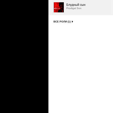
Блудный сын
Prodigal Son
ВСЕ РОЛИ (1)