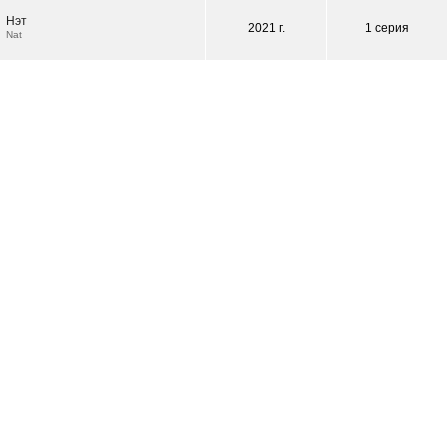
Нэт
2021 г.
1 серия
Nat