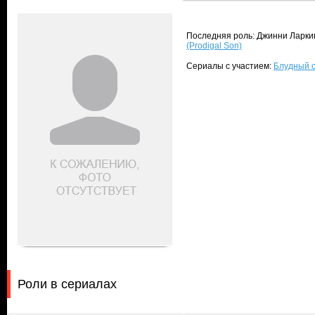
Последняя роль: Джинни Ларкин
(Prodigal Son)
Сериалы с участием:
Блудный с
Роли в сериалах