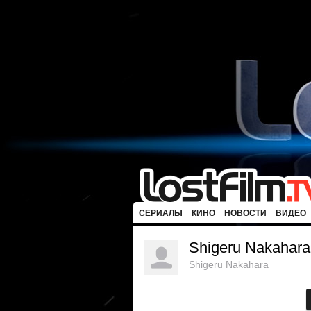
СЕРИАЛЫ
КИНО
НОВОСТИ
ВИДЕО
Shigeru Nakahara
Shigeru Nakahara