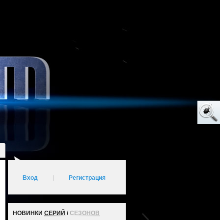
Вход
|
Регистрация
НОВИНКИ
СЕРИЙ
/
СЕЗОНОВ