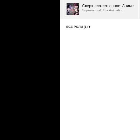
Сверхъестественное: Аниме
Supernatural: The Animation
ВСЕ РОЛИ (1)