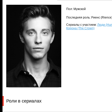
Пол: Мужской
Последняя роль: Риенс (Rience
Сериалы с участием:
Люди (Hu
Корона (The Crown)
Роли в сериалах