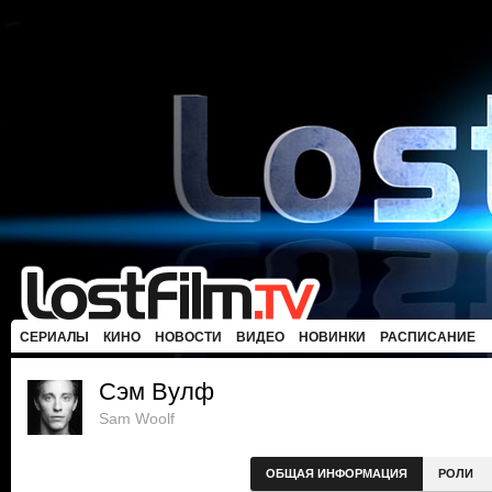
СЕРИАЛЫ
КИНО
НОВОСТИ
ВИДЕО
НОВИНКИ
РАСПИСАНИЕ
Сэм Вулф
Sam Woolf
ОБЩАЯ ИНФОРМАЦИЯ
РОЛИ