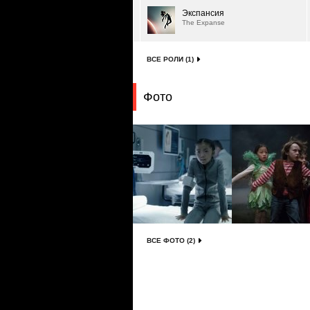
Экспансия
The Expanse
ВСЕ РОЛИ (1)
Фото
ВСЕ ФОТО (2)