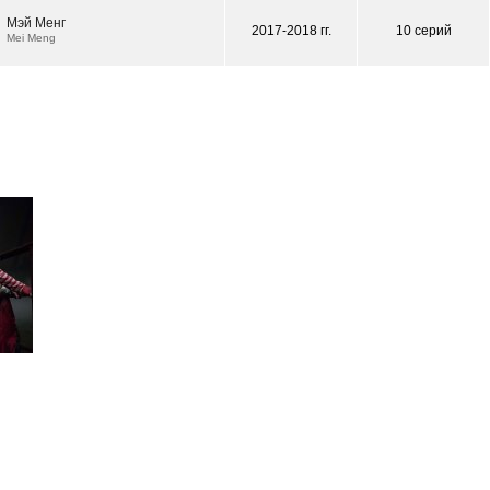
Мэй Менг
2017-2018 гг.
10 серий
Mei Meng