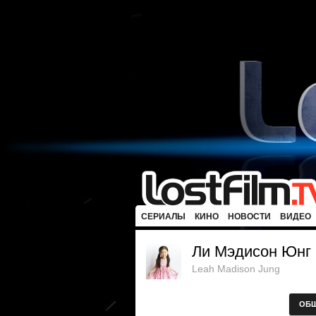
СЕРИАЛЫ
КИНО
НОВОСТИ
ВИДЕО
Ли Мэдисон Юнг
Leah Madison Jung
ОБ