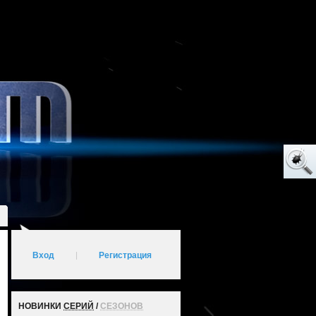
Вход
|
Регистрация
НОВИНКИ
СЕРИЙ
/
СЕЗОНОВ