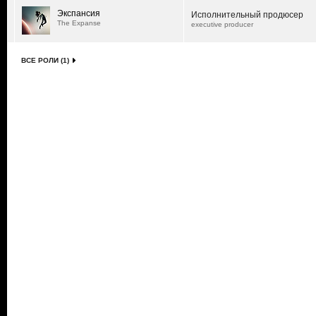
Экспансия
Исполнительный продюсер
The Expanse
executive producer
ВСЕ РОЛИ (1)