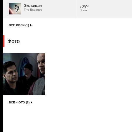
Экспансия
Джун
The Expanse
Joon
ВСЕ РОЛИ (1)
Фото
ВСЕ ФОТО (1)