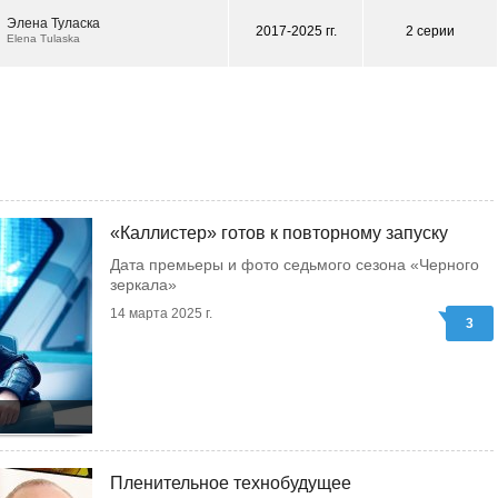
Элена Туласка
2017-2025 гг.
2 серии
Elena Tulaska
«Каллистер» готов к повторному запуску
Дата премьеры и фото седьмого сезона «Черного
зеркала»
14 марта 2025 г.
3
Пленительное технобудущее