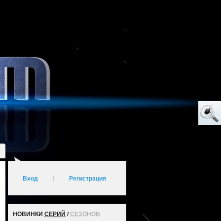
Вход
|
Регистрация
НОВИНКИ
СЕРИЙ
/
СЕЗОНОВ