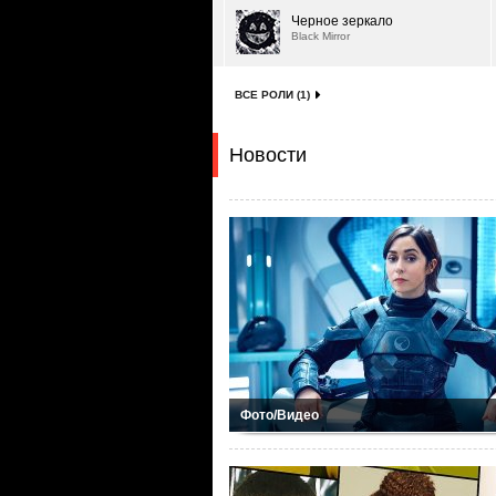
Черное зеркало
Black Mirror
ВСЕ РОЛИ (1)
Новости
Фото/Видео