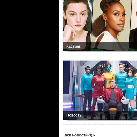
Кастинг
Новость
ВСЕ НОВОСТИ (3)