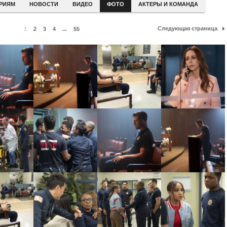
ЕРИЯМ
НОВОСТИ
ВИДЕО
ФОТО
АКТЕРЫ И КОМАНДА
Следующая страница
1
2
3
4
...
55