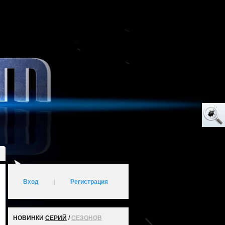
Вход
|
Регистрация
НОВИНКИ
СЕРИЙ
/
СЕЗОНОВ