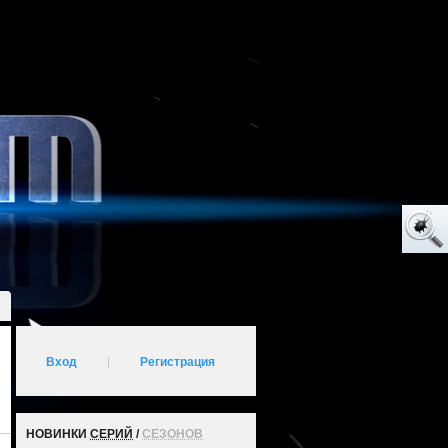
Вход
|
Регистрация
НОВИНКИ
СЕРИЙ
/
СЕЗОНОВ