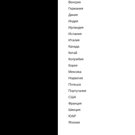
Венгрия
Германия
Дания
Индия
Ирландия
Испания
Италия
Канада
Китай
Колумбия
Корея
Мексика
Норвегия
Польша
Португалия
США
Франция
Швеция
ЮАР
Япония