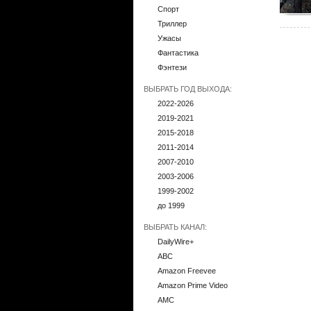
Спорт
Триллер
Ужасы
Фантастика
Фэнтези
ВЫБРАТЬ ГОД ВЫХОДА:
2022-2026
2019-2021
2015-2018
2011-2014
2007-2010
2003-2006
1999-2002
до 1999
ВЫБРАТЬ КАНАЛ:
DailyWire+
ABC
Amazon Freevee
Amazon Prime Video
AMC