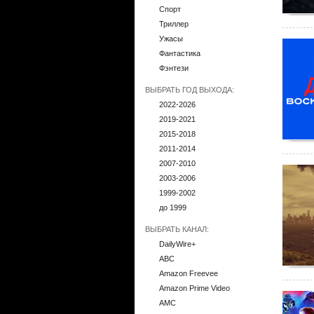
Спорт
Триллер
Ужасы
Фантастика
Фэнтези
ВЫБРАТЬ ГОД ВЫХОДА:
2022-2026
2019-2021
2015-2018
2011-2014
2007-2010
2003-2006
1999-2002
до 1999
ВЫБРАТЬ КАНАЛ:
DailyWire+
ABC
Amazon Freevee
Amazon Prime Video
AMC