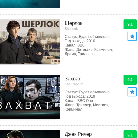
Шерлок
9.1
Sherlock
Статус: Будет объявлено
Год выхода: 2010
Канал: BBC
Жанр: Детектив, Криминал,
Драма, Триллер
Захват
9.1
The Capture
Статус: Будет объявлено
Год выхода: 2019
Канал: BBC One
Жанр: Триллер, Мистика,
Криминал
Джек Ричер
9.1