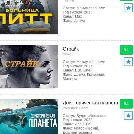
The Pitt
Статус: Между сезонами
Год выхода: 2025
Канал: Max
Жанр: Драма
Страйк
9.1
Strike
Статус: Между сезонами
Год выхода: 2017
Канал: BBC One
Жанр: Драма, Криминал,
Мистика
Доисторическая планета
9.1
Prehistoric Planet
Статус: Будет объявлено
Год выхода: 2022
Канал: Apple TV+
Жанр: Исторический,
Документальный