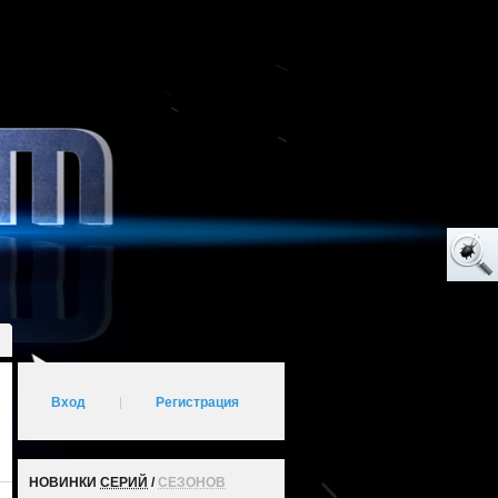
Вход
|
Регистрация
НОВИНКИ
СЕРИЙ
/
СЕЗОНОВ