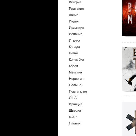
Венгрия
Германия
Дания
Индия
Ирландия
Испания
Италия
Канада
Китай
Колумбия
Корея
Мексика
Норвегия
Польша
Португалия
США
Франция
Швеция
ЮАР
Япония