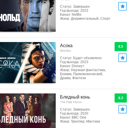
Статус: Завершен
Год выхода: 2023
Канал: Netflix
Жанр: Документальный, Спорт
Асока
8.5
Ahsoka
Статус: Будет объявлено
Год выхода: 2023
Канал: Disney+
Жанр: Научная фантастика,
Боевик, Приключенческий,
Драма, Фэнтези
Бледный конь
8.3
The Pale Horse
Статус: Завершен
Год выхода: 2020
Канал: BBC One
Жанр: Триллер, Мистика