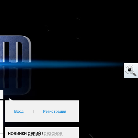
Вход
|
Регистрация
НОВИНКИ
СЕРИЙ
/
СЕЗОНОВ