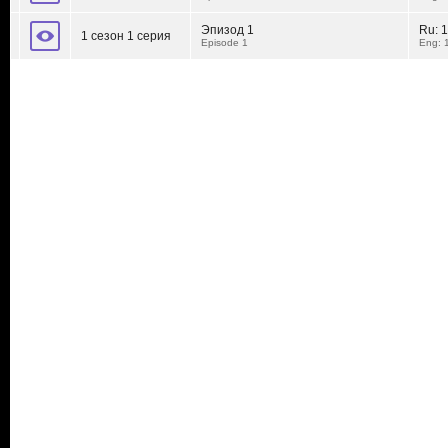
Эпизод 1
Ru:
1
1 сезон 1 серия
Episode 1
Eng: 