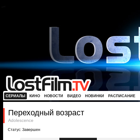
СЕРИАЛЫ
КИНО
НОВОСТИ
ВИДЕО
НОВИНКИ
РАСПИСАНИЕ
Переходный возраст
Adolescence
Статус: Завершен