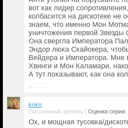
вот как лидер сопротивления
колбасится на дискотеке не 
знаем, что именно Мон Мотм
уничтожения первой Звезды С
Она свергла Императора Пал
Эндор люка Скайокера, чтоб
Вейдера и Императора. Мне в
Хвинги и Мон Каламари, нак
А тут показывают, как она кол
Ответить
knkn
|
Постоянный зритель
Оценка серии: 
Ох, и мощная тусовка/дискоте