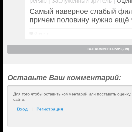
|
|
perslib
Заслуженный зритель
Оценк
Самый наверное слабый филь
причем половину нужно ещё 
Ответить
ВСЕ КОММЕНТАРИИ (219)
Оставьте Ваш комментарий:
Для того чтобы оставить комментарий или поставить оценку
сайте.
Вход
|
Регистрация