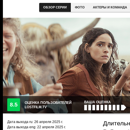
ОБЗОР СЕРИИ
ФОТО
АКТЕРЫ И КОМАНДА
ВАША ОЦЕНКА
ОЦЕНКА ПОЛЬЗОВАТЕЛЕЙ
8.5
LOSTFILM.TV
Дата выхода ru:
26 апреля 2025
г.
Длительн
Дата выхода eng: 22 апреля 2025 г.