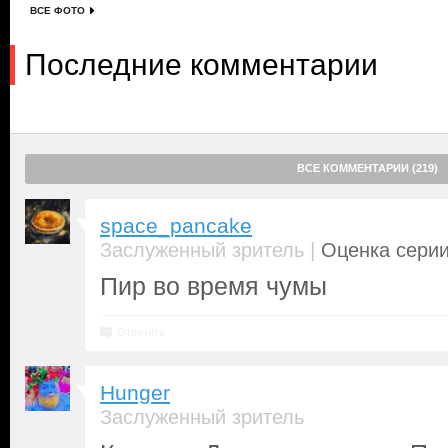
ВСЕ ФОТО
Последние комментарии
ВСЕ КОММЕНТАРИИ (219)
space_pancake
|
Заслуженный зритель
Оценка серии
Пир во время чумы
Ответить
Hunger
Заслуженный зритель