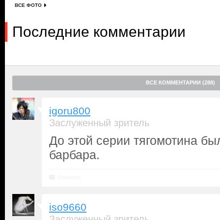
ВСЕ ФОТО
Последние комментарии
ВСЕ КОММЕНТАРИИ (288)
igoru800
Заслуженный зритель
До этой серии тягомотина был
барбара.
Ответить
iso9660
Заслуженный зритель