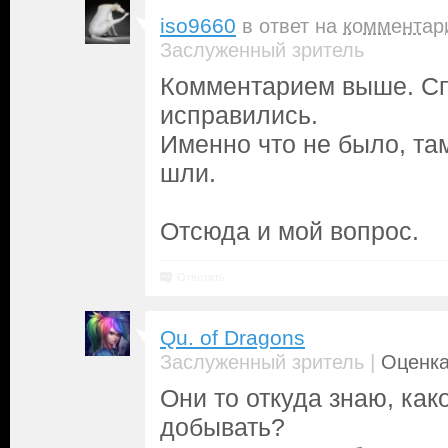
iso9660
в ответ на
комментар
Заслуженный зритель
Комментарием выше. Сп
исправились.
Именно что не было, та
шли.
Отсюда и мой вопрос.
Ответить
Qu. of Dragons
|
Заслуженный зритель
Оценка
Они то откуда знаю, как
добывать?