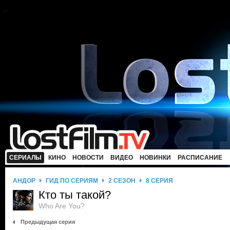
СЕРИАЛЫ
КИНО
НОВОСТИ
ВИДЕО
НОВИНКИ
РАСПИСАНИЕ
АНДОР
ГИД ПО СЕРИЯМ
2 СЕЗОН
8 СЕРИЯ
Кто ты такой?
Who Are You?
Предыдущая серия