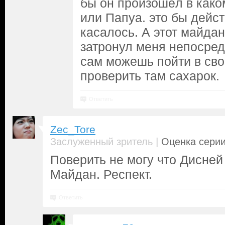
бы он произошёл в како
или Папуа. это бы дейс
касалось. А этот майда
затронул меня непосред
сам можешь пойти в сво
проверить там сахарок.
Ответить
Zec_Tore
|
Заслуженный зритель
Оценка серии
Поверить не могу что Дисней
Майдан. Респект.
Ответить