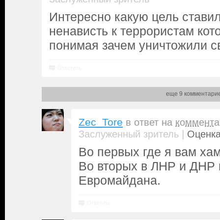
Интересно какую цель стави
ненависть к террористам кот
понимая зачем уничтожили с
Ответить
еще 9 комментари
Zec_Tore
в ответ на
коммента
|
Заслуженный зритель
Оценка
Во первых где я вам ха
Во вторых в ЛНР и ДНР
Евромайдана.
Ответить