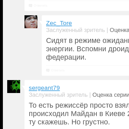
Ответить
Zec_Tore
|
Заслуженный зритель
Оценка
Сидят в режиме ожидан
энергии. Вспомни дроид
федерации.
Ответить
sergeant79
|
Заслуженный зритель
Оценка серии
То есть режиссёр просто взял
происходил Майдан в Киеве 2
ту скажешь. Но грустно.