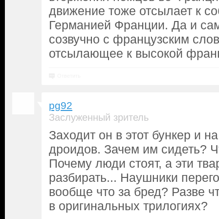
движение тоже отсылает к с
Германией Франции. Да и са
созвучно с французским сло
отсылающее к высокой франц
Ответить
pg92
Заслуженный зритель
Заходит он в этот бункер и на
дроидов. Зачем им сидеть? Ч
Почему люди стоят, а эти тва
разбирать... Наушники перего
вообще что за бред? Разве ч
в оригинальных трилогиях?