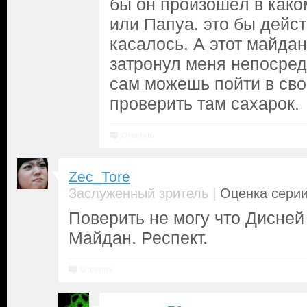
бы он произошёл в како
или Папуа. это бы дейс
касалось. А этот майда
затронул меня непосред
сам можешь пойти в сво
проверить там сахарок.
Ответить
Zec_Tore
|
Заслуженный зритель
Оценка серии
Поверить не могу что Дисней
Майдан. Респект.
Ответить