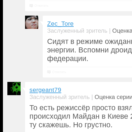
Ответить
Zec_Tore
|
Заслуженный зритель
Оценка
Сидят в режиме ожидан
энергии. Вспомни дроид
федерации.
Ответить
sergeant79
|
Заслуженный зритель
Оценка серии
То есть режиссёр просто взял
происходил Майдан в Киеве 2
ту скажешь. Но грустно.