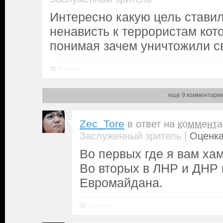
Интересно какую цель стави
ненависть к террористам кот
понимая зачем уничтожили с
Ответить
еще 9 комментари
Zec_Tore
в ответ на
коммента
|
Заслуженный зритель
Оценка
Во первых где я вам ха
Во вторых в ЛНР и ДНР
Евромайдана.
Ответить