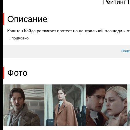
Рейтинг 
Описание
Капитан Кайдо разжигает протест на центральной площади и о
возмущенную толпу. Сирил требует у Дедры рассказать правду
…ПОДРОБНО
приказывает войскам открыть огонь. Во время перестрелки ме
военными, Кассиан пытается убить Дедру.
Поде
Фото