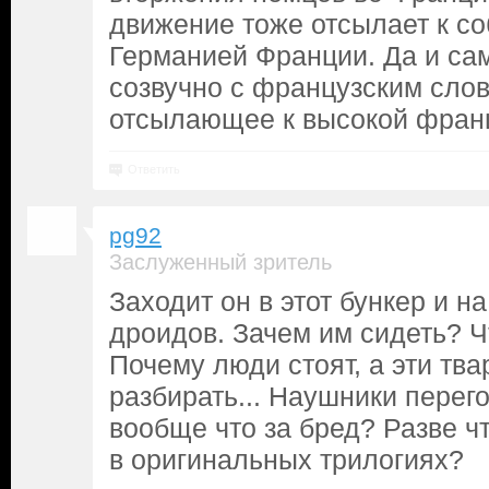
движение тоже отсылает к с
Германией Франции. Да и са
созвучно с французским сло
отсылающее к высокой франц
Ответить
pg92
Заслуженный зритель
Заходит он в этот бункер и на
дроидов. Зачем им сидеть? Ч
Почему люди стоят, а эти тва
разбирать... Наушники перего
вообще что за бред? Разве ч
в оригинальных трилогиях?