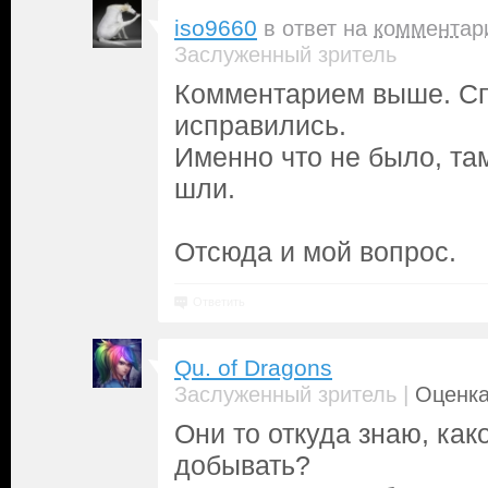
iso9660
в ответ на
комментар
Заслуженный зритель
Комментарием выше. Сп
исправились.
Именно что не было, та
шли.
Отсюда и мой вопрос.
Ответить
Qu. of Dragons
|
Заслуженный зритель
Оценка
Они то откуда знаю, как
добывать?