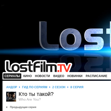
СЕРИАЛЫ
КИНО
НОВОСТИ
ВИДЕО
НОВИНКИ
РАСПИСАНИЕ
АНДОР
ГИД ПО СЕРИЯМ
2 СЕЗОН
8 СЕРИЯ
Кто ты такой?
Who Are You?
Предыдущая серия