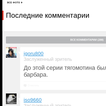
ВСЕ ФОТО
Последние комментарии
ВСЕ КОММЕНТАРИИ (288)
igoru800
Заслуженный зритель
До этой серии тягомотина был
барбара.
Ответить
iso9660
Заслуженный зритель