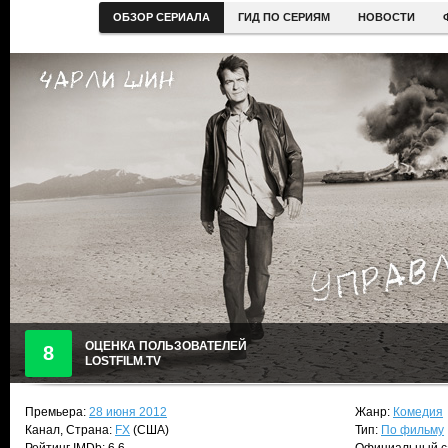
ОБЗОР СЕРИАЛА
ГИД ПО СЕРИЯМ
НОВОСТИ
ОЦЕНКА ПОЛЬЗОВАТЕЛЕЙ
8
LOSTFILM.TV
Премьера:
28 июня 2012
Жанр:
Комедия
Канал, Страна:
FX
(США)
Тип:
По фильму