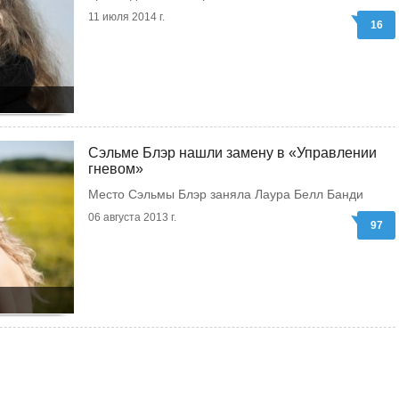
11 июля 2014 г.
16
Сэльме Блэр нашли замену в «Управлении
гневом»
Место Сэльмы Блэр заняла Лаура Белл Банди
06 августа 2013 г.
97