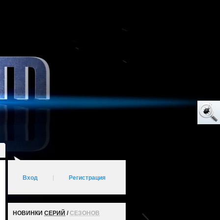
Вход
|
Регистрация
НОВИНКИ
СЕРИЙ
/
СЕЗОНОВ