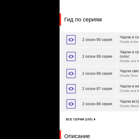
Гид по сериям
Чарли и с
2 сезон 90 серия
Charlie & th
Чарли и с
2 сезон 89 серия
голос
Charlie and 
Чарли связ
2 сезон 88 серия
Charlie Gets 
Чарли и н
2 сезон 87 серия
Charlie and t
Чарли вст
2 сезон 86 серия
Charlie Meet
ВСЕ СЕРИИ (100)
Описание