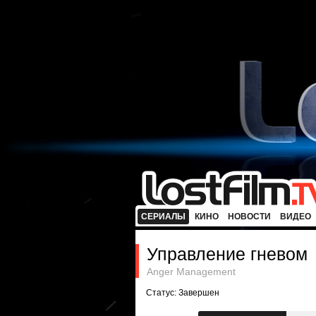
СЕРИАЛЫ
КИНО
НОВОСТИ
ВИДЕО
Управление гневом
Anger Management
Статус: Завершен