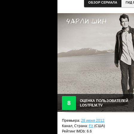
ОБЗОР СЕРИАЛА
ГИД 
ОЦЕНКА ПОЛЬЗОВАТЕЛЕЙ
8
LOSTFILM.TV
Премьера:
28 июня 2012
Канал, Страна:
FX
(США)
Рейтинг IMDb: 6.6