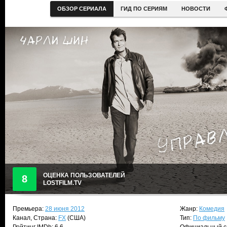
ОБЗОР СЕРИАЛА
ГИД ПО СЕРИЯМ
НОВОСТИ
ОЦЕНКА ПОЛЬЗОВАТЕЛЕЙ
8
LOSTFILM.TV
Премьера:
28 июня 2012
Жанр:
Комедия
Канал, Страна:
FX
(США)
Тип:
По фильму