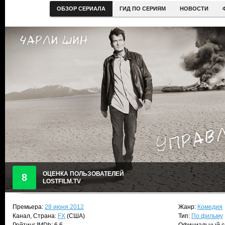
ОБЗОР СЕРИАЛА
ГИД ПО СЕРИЯМ
НОВОСТИ
ОЦЕНКА ПОЛЬЗОВАТЕЛЕЙ
8
LOSTFILM.TV
Премьера:
28 июня 2012
Жанр:
Комедия
Канал, Страна:
FX
(США)
Тип:
По фильму