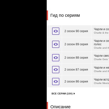
Гид по сериям
Чарли и с
2 сезон 90 серия
Charlie & th
Чарли и с
2 сезон 89 серия
голос
Charlie and 
Чарли связ
2 сезон 88 серия
Charlie Gets 
Чарли и н
2 сезон 87 серия
Charlie and t
Чарли вст
2 сезон 86 серия
Charlie Meet
ВСЕ СЕРИИ (100)
Описание