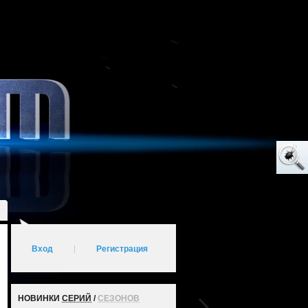
Вход
|
Регистрация
НОВИНКИ
СЕРИЙ
/
СЕЗОНОВ