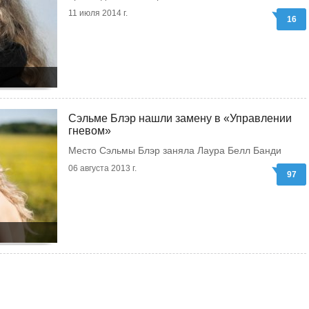
11 июля 2014 г.
16
Сэльме Блэр нашли замену в «Управлении
гневом»
Место Сэльмы Блэр заняла Лаура Белл Банди
06 августа 2013 г.
97