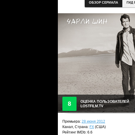
ОБЗОР СЕРИАЛА
ГИД 
ОЦЕНКА ПОЛЬЗОВАТЕЛЕЙ
8
LOSTFILM.TV
Премьера:
28 июня 2012
Канал, Страна:
FX
(США)
Рейтинг IMDb: 6.6