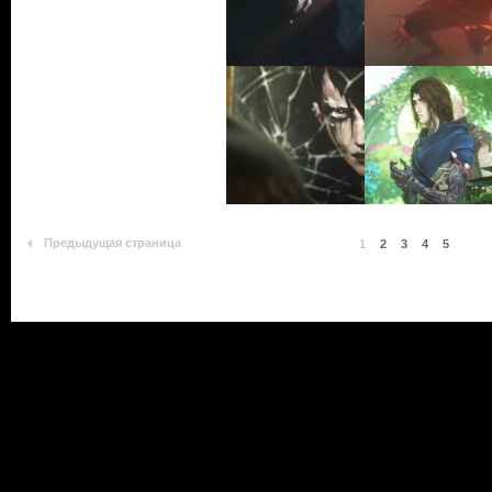
Предыдущая страница
1
2
3
4
5