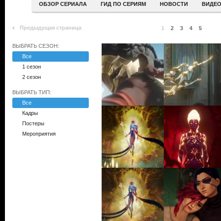
ОБЗОР СЕРИАЛА
ГИД ПО СЕРИЯМ
НОВОСТИ
ВИДЕ
Предыдущая страница
1
2
3
4
5
ВЫБРАТЬ СЕЗОН:
Все
1 сезон
2 сезон
ВЫБРАТЬ ТИП:
Все
Кадры
Постеры
Мероприятия