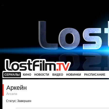
СЕРИАЛЫ
КИНО
НОВОСТИ
ВИДЕО
НОВИНКИ
РАСПИСАНИЕ
Аркейн
Arcane
Статус: Завершен