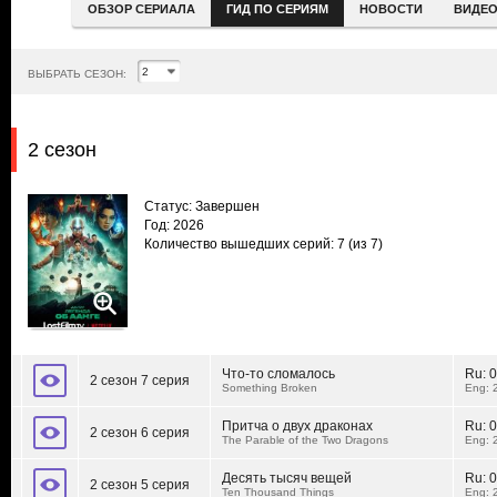
ОБЗОР СЕРИАЛА
ГИД ПО СЕРИЯМ
НОВОСТИ
ВИДЕ
ВЫБРАТЬ СЕЗОН:
2 сезон
Статус: Завершен
Год: 2026
Количество вышедших серий: 7
(из 7)
Что-то сломалось
Ru:
0
2 сезон 7 серия
Something Broken
Eng: 
Притча о двух драконах
Ru:
0
2 сезон 6 серия
The Parable of the Two Dragons
Eng: 
Десять тысяч вещей
Ru:
0
2 сезон 5 серия
Ten Thousand Things
Eng: 