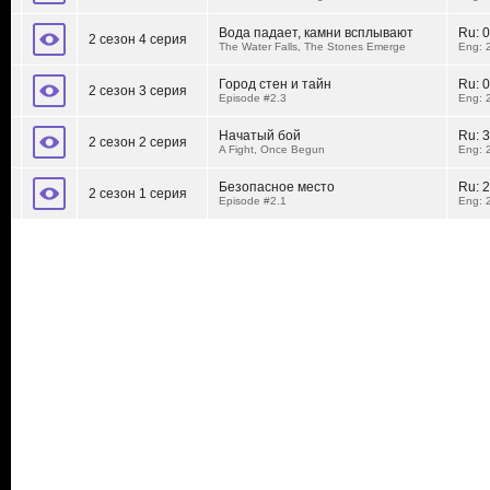
Вода падает, камни всплывают
Ru:
0
2 сезон 4 серия
The Water Falls, The Stones Emerge
Eng: 
Город стен и тайн
Ru:
0
2 сезон 3 серия
Episode #2.3
Eng: 
Начатый бой
Ru:
3
2 сезон 2 серия
A Fight, Once Begun
Eng: 
Безопасное место
Ru:
2
2 сезон 1 серия
Episode #2.1
Eng: 