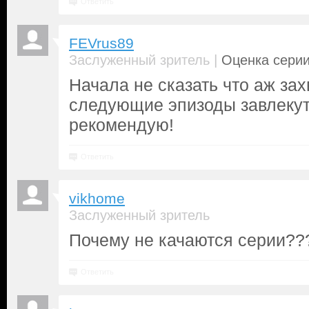
Ответить
FEVrus89
|
Заслуженный зритель
Оценка серии
Начала не сказать что аж за
следующие эпизоды завлекут.
рекомендую!
Ответить
vikhome
Заслуженный зритель
Почему не качаются серии??
Ответить