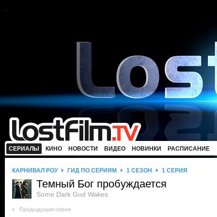
СЕРИАЛЫ
КИНО
НОВОСТИ
ВИДЕО
НОВИНКИ
РАСПИСАНИЕ
КАРНИВАЛ РОУ
ГИД ПО СЕРИЯМ
1 СЕЗОН
1 СЕРИЯ
Темный Бог пробуждается
Some Dark God Wakes
Предыдущая серия