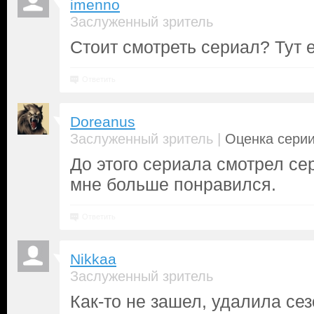
imenno
Заслуженный зритель
Стоит смотреть сериал? Тут 
Ответить
Doreanus
|
Заслуженный зритель
Оценка серии
До этого сериала смотрел се
мне больше понравился.
Ответить
Nikkaa
Заслуженный зритель
Как-то не зашел, удалила се