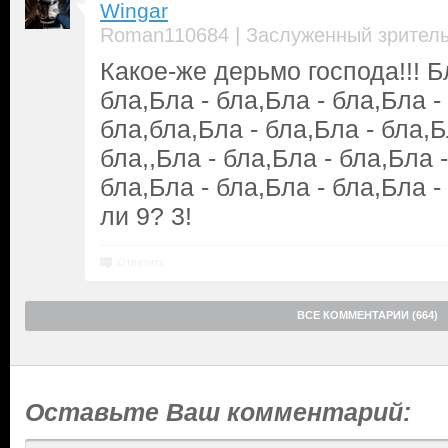
Wingar
|
Roman110684
Заслуженный зрител
Какое-же дерьмо господа!!! Бл
бла,Бла - бла,Бла - бла,Бла -
бла,бла,Бла - бла,Бла - бла,Б
бла,,Бла - бла,Бла - бла,Бла -
бла,Бла - бла,Бла - бла,Бла - 
ли 9? 3!
Ответить
ВСЕ КОММЕНТАРИИ (664)
Оставьте Ваш комментарий: