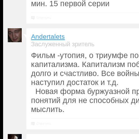
мин. 15 первой серии
Ответить
Andertalets
Заслуженный зритель
Фильм -утопия, о триумфе п
капитализма. Капитализм по
долго и счастливо. Все войн
наступил достаток и т.д.
Новая форма буржуазной пр
понятий для не способных д
мыслить.
Ответить