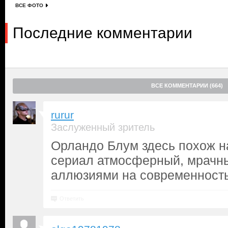
ВСЕ ФОТО
Последние комментарии
ВСЕ КОММЕНТАРИИ (664)
rurur
Заслуженный зритель
Орландо Блум здесь похож н
сериал атмосферный, мрачн
аллюзиями на современность
Ответить