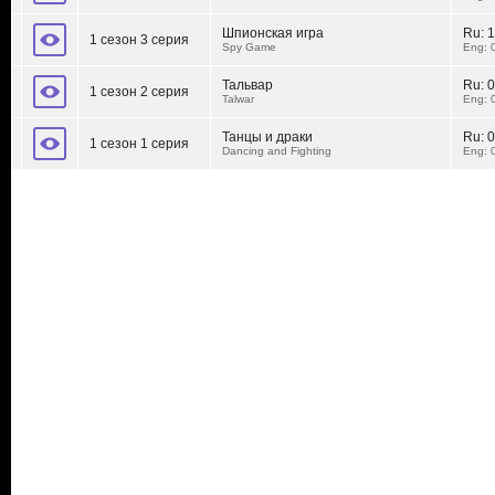
Шпионская игра
Ru:
1
1 сезон 3 серия
Spy Game
Eng: 
Тальвар
Ru:
0
1 сезон 2 серия
Talwar
Eng: 
Танцы и драки
Ru:
0
1 сезон 1 серия
Dancing and Fighting
Eng: 